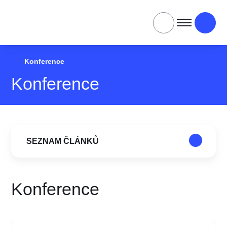
Konference
Konference
SEZNAM ČLÁNKŮ
Konference
Použít filtr